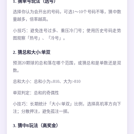
1. 猜单号玩法（选号）
选择你认为会开出的号码，可选1～10个号码不等，猜中数
量越多，倍率越高。
小技巧：避免连号过多、重压冷门号；使用历史号码走势
图观察「热号」、「冷号」。
2. 猜总和大小/单双
预测20颗球的总和落在哪个范围，或猜总和是单数还是双
数。
总和大小：总和小为≤810、大为>810
单双判定：总和的奇偶性
小技巧：长期统计「大小/单双」比例，选择高机率方向下
注；分散押注，避免孤注一掷。
3. 猜中8玩法（高奖金）