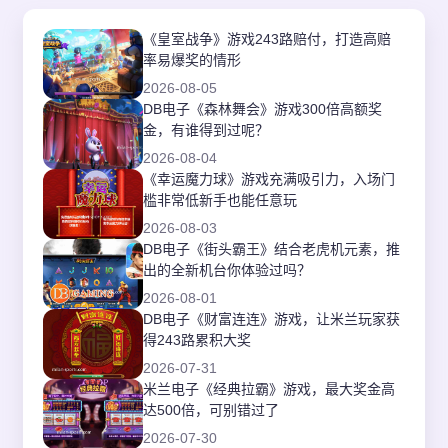
《皇室战争》游戏243路赔付，打造高赔
率易爆奖的情形
2026-08-05
DB电子《森林舞会》游戏300倍高额奖
金，有谁得到过呢？
2026-08-04
《幸运魔力球》游戏充满吸引力，入场门
槛非常低新手也能任意玩
2026-08-03
DB电子《街头霸王》结合老虎机元素，推
出的全新机台你体验过吗？
2026-08-01
DB电子《财富连连》游戏，让米兰玩家获
得243路累积大奖
2026-07-31
米兰电子《经典拉霸》游戏，最大奖金高
达500倍，可别错过了
2026-07-30