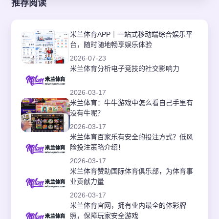
推荐阅读
米兰体育APP｜一站式移动端综合娱乐平
台，随时随地畅享娱乐体验
2026-07-23
米兰体育分析电子竞技的社交影响力
2026-03-17
米兰体育：牛牛游戏中怎么看自己手里有
没有牛呢？
2026-03-17
米兰体育百家乐有安全的投注方式？低风
险投注策略介绍！
2026-03-17
米兰体育赞助国际体育俱乐部，为体育事
业贡献力量
2026-03-17
米兰体育官网，拥有业内最全的体彩牌
照，保障玩家安全游戏