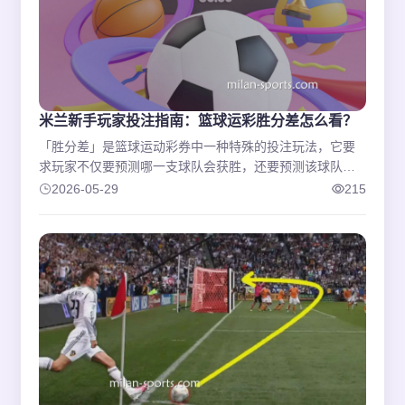
米兰新手玩家投注指南：篮球运彩胜分差怎么看？
「胜分差」是篮球运动彩券中一种特殊的投注玩法，它要
求玩家不仅要预测哪一支球队会获胜，还要预测该球队会
赢多少分数。篮球是最常见的篮球胜分差投注项目之一，
2026-05-29
215
因为篮球比赛节奏快、比分高，胜分差区间设计得更细。