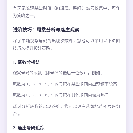
有玩家发现某些时段（如凌晨、晚间）热号较集中，可作
为策略之一。
进阶技巧：尾数分析与连庄观察
除了单纯观察号码的出现次数外，您也可以采用以下进阶
技巧来提升投注策略：
1. 尾数分析法
观察号码的尾数（即号码的最后一位数），例如：
尾数为 1、3、4、5、9 的号码在某些期间内出现频率较高
尾数为 0、2、3、8、9 的号码在其他期间内较为热门
透过分析尾数的出现趋势，您可以更有系统地选择号码组
合 。
2. 连庄号码追踪