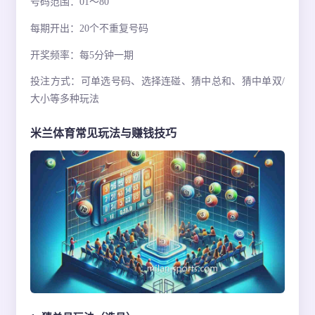
号码范围：01～80
每期开出：20个不重复号码
开奖频率：每5分钟一期
投注方式：可单选号码、选择连碰、猜中总和、猜中单双/
大小等多种玩法
米兰体育常见玩法与赚钱技巧