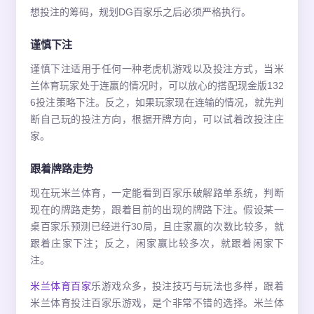
想投注的筹码，规划DG百家乐之后必须严格执行。
谨慎下注
谨慎下注适用于任何一种老虎机游戏以及投注方式，当米
兰体育玩家处于连赢的情况时，可以放心的搭配现金版132
6投注策略下注。反之，如果玩家现在连输的情况，就先判
断自己玩的投注方向，根据开牌方向，可以试着改投注庄
家。
跟着牌路走势
现在玩米兰体育，一定能看到百家乐破解路单系统，判断
现在的牌路走势，跟着目前的出现的牌路下注。假设某一
桌百家乐预测已经进行30局，且庄家赢的次数比较多，就
跟着庄家下注；反之，闲家赢比较多次，就跟着闲家下
注。
米兰体育百家
乐游戏众多，投注技巧与玩法也多样，跟着
米兰体育投注百家乐游戏，是个非常不错的选择。米兰体