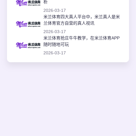
析
2026-03-17
米兰体育四大真人平台中，米兰真人是米
兰体育官方自营的真人视讯
2026-03-17
米兰体育抢庄牛牛教学，在米兰体育APP
随时随地可玩
2026-03-17