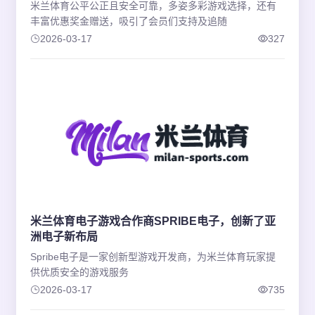
米兰体育公平公正且安全可靠，多姿多彩游戏选择，还有
丰富优惠奖金赠送，吸引了会员们支持及追随
2026-03-17
327
米兰体育电子游戏合作商SPRIBE电子，创新了亚
洲电子新布局
Spribe电子是一家创新型游戏开发商，为米兰体育玩家提
供优质安全的游戏服务
2026-03-17
735