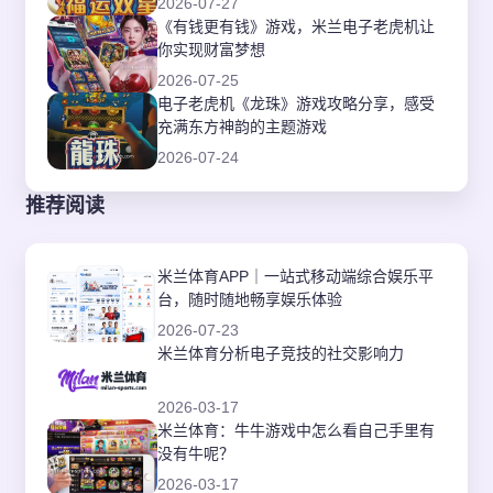
2026-07-27
《有钱更有钱》游戏，米兰电子老虎机让
你实现财富梦想
2026-07-25
电子老虎机《龙珠》游戏攻略分享，感受
充满东方神韵的主题游戏
2026-07-24
推荐阅读
米兰体育APP｜一站式移动端综合娱乐平
台，随时随地畅享娱乐体验
2026-07-23
米兰体育分析电子竞技的社交影响力
2026-03-17
米兰体育：牛牛游戏中怎么看自己手里有
没有牛呢？
2026-03-17