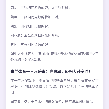
同花：五张相同花色的牌，如五张红桃。
葫芦：三张相同点数的牌加一对。
四条：四张相同点数的牌。
同花顺：五张连续且同花色的牌。
五同：五张相同点数的牌。
牌型大小比较为：五同>同花顺>四条>葫芦>同花>顺子>三
条>两对>对子>单张。
米兰体育十三水赔率：高赔率，轻松大获全胜！
在十三水游戏中，不同牌型的赔率各异，米兰体育玩家可
根据手中的牌型选择投注策略。以下是几个主要的赔率范
围：
同花顺：这是十三水中的最强牌型，通常赔率可达40:1。