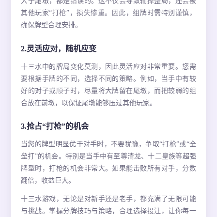
大于尾墩，都是错误的。这不仅会导致输掉整局，还会被
其他玩家“打枪”，损失惨重。因此，组牌时需特别谨慎，
确保牌型合理安排。
2.灵活应对，随机应变
十三水中的牌局变化莫测，因此灵活应对非常重要。您需
要根据手牌的不同，选择不同的策略。例如，当手中有较
好的对子或顺子时，尽量将大牌留在尾墩，而把较弱的组
合放在前墩，以保证尾墩能够压过其他玩家。
3.抢占“打枪”的机会
当您的牌型明显优于对手时，不要犹豫，争取“打枪”或“全
垒打”的机会。特别是当手中有至尊清龙、十二皇族等超强
牌型时，打枪的机会非常大。如果能击败所有对手，分数
翻倍，收益巨大。
十三水游戏，无论是对新手还是老手，都充满了无限可能
与挑战。掌握分牌技巧与策略，合理选择投注，让你每一