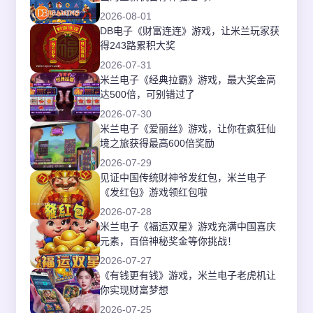
2026-08-01
DB电子《财富连连》游戏，让米兰玩家获
得243路累积大奖
2026-07-31
米兰电子《经典拉霸》游戏，最大奖金高
达500倍，可别错过了
2026-07-30
米兰电子《爱丽丝》游戏，让你在疯狂仙
境之旅获得最高600倍奖励
2026-07-29
见证中国传统财神爷发红包，米兰电子
《发红包》游戏领红包啦
2026-07-28
米兰电子《福运双星》游戏充满中国喜庆
元素，百倍神秘奖金等你挑战！
2026-07-27
《有钱更有钱》游戏，米兰电子老虎机让
你实现财富梦想
2026-07-25