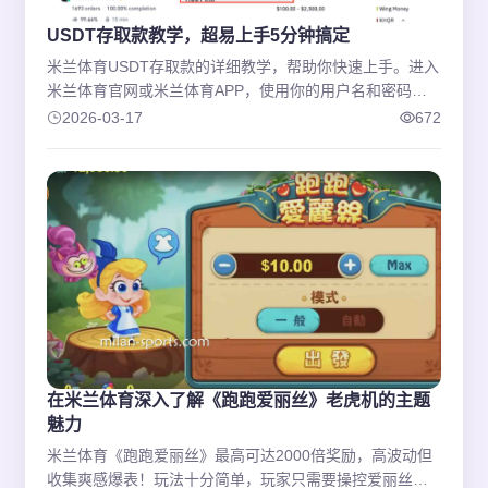
USDT存取款教学，超易上手5分钟搞定
米兰体育USDT存取款的详细教学，帮助你快速上手。进入
米兰体育官网或米兰体育APP，使用你的用户名和密码登
录到你的账户。如果你还没有账户，先进行注册。登录成
2026-03-17
672
功后，在平台的首页或者账户设置中找到【存款】或【充
值】选项，点击进入充值页面。选择USDT作为存款方式。
取款同样的步骤。
在米兰体育深入了解《跑跑爱丽丝》老虎机的主题
魅力
米兰体育《跑跑爱丽丝》最高可达2000倍奖励，高波动但
收集爽感爆表！玩法十分简单，玩家只需要操控爱丽丝避