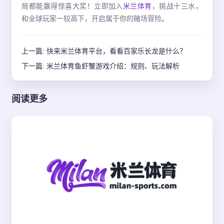
局都能赢得惊喜大奖！立即加入
米兰体育
，挑战十三水，
和全球玩家一较高下，开启属于你的赌场冒险。
上一篇:
快来米兰体育平台，看看百家乐长龙是什么？
下一篇:
米兰体育鱼虾蟹游戏介绍：规则、玩法解析
阅读更多